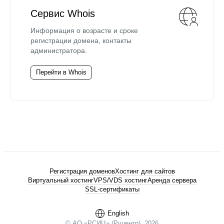
Сервис Whois
Информация о возрасте и сроке
регистрации домена, контакты
администратора.
Перейти в Whois
Регистрация доменов
Хостинг для сайтов
Виртуальный хостинг
VPS/VDS хостинг
Аренда сервера
SSL-сертификаты
English
© АО «РСИЦ» (Руцентр), 2026