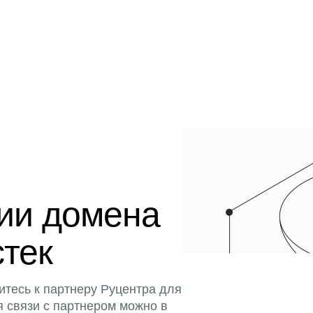
ции домена
стек
итесь к партнеру Руцентра для
я связи с партнером можно в