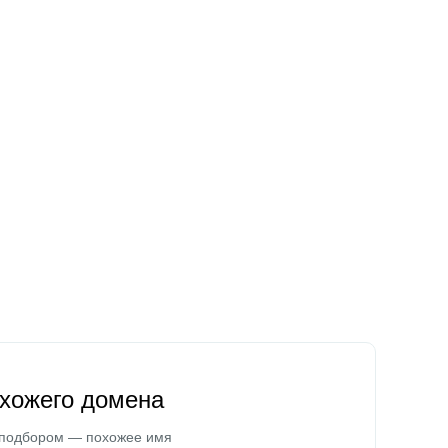
охожего домена
 подбором — похожее имя